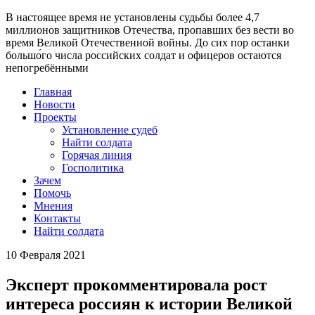
В настоящее время
не установлены судьбы более 4,7
миллионов защитников Отечества
, пропавших без вести во
время Великой Отечественной войны. До сих пор останки
большо́го числа российских солдат и офицеров остаются
непогребёнными
Главная
Новости
Проекты
Установление судеб
Найти солдата
Горячая линия
Госполитика
Зачем
Помочь
Мнения
Контакты
Найти солдата
10 Февраля 2021
Эксперт прокомментировала рост
интереса россиян к истории Великой