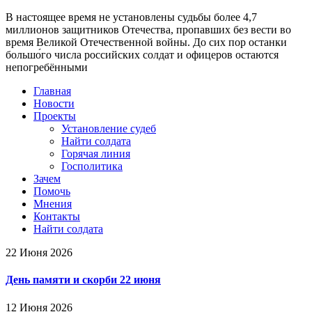
В настоящее время
не установлены судьбы более 4,7
миллионов защитников Отечества
, пропавших без вести во
время Великой Отечественной войны. До сих пор останки
большо́го числа российских солдат и офицеров остаются
непогребёнными
Главная
Новости
Проекты
Установление судеб
Найти солдата
Горячая линия
Госполитика
Зачем
Помочь
Мнения
Контакты
Найти солдата
22 Июня 2026
День памяти и скорби 22 июня
12 Июня 2026