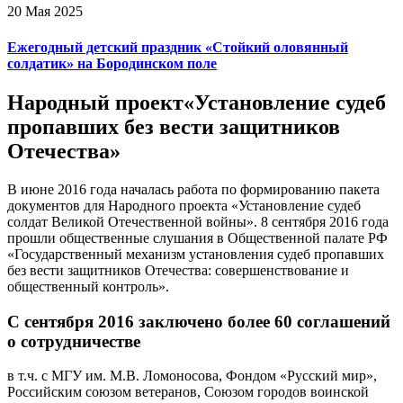
20 Мая 2025
Ежегодный детский праздник «Стойкий оловянный
солдатик» на Бородинском поле
Народный проект
«Установление судеб
пропавших без вести защитников
Отечества»
В июне 2016 года началась работа по формированию пакета
документов для Народного проекта «Установление судеб
солдат Великой Отечественной войны». 8 сентября 2016 года
прошли общественные слушания в Общественной палате РФ
«Государственный механизм установления судеб пропавших
без вести защитников Отечества: совершенствование и
общественный контроль».
С сентября 2016 заключено более
60
соглашений
о сотрудничестве
в т.ч. с МГУ им. М.В. Ломоносова, Фондом «Русский мир»,
Российским союзом ветеранов, Союзом городов воинской