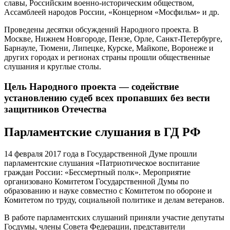
славы, Российским военно-историческим обществом,
Ассамблеей народов России, «Концерном «Мосфильм» и др.
Проведены десятки обсуждений Народного проекта. В
Москве, Нижнем Новгороде, Пензе, Орле, Санкт-Петербурге,
Барнауле, Тюмени, Липецке, Курске, Майкопе, Воронеже и
других городах и регионах страны прошли общественные
слушания и круглые столы.
Цель Народного проекта — содействие
установлению судеб всех пропавших без вести
защитников Отечества
Парламентские слушания в ГД РФ
14 февраля 2017 года в Государственной Думе прошли
парламентские слушания «Патриотическое воспитание
граждан России: «Бессмертный полк». Мероприятие
организовано Комитетом Государственной Думы по
образованию и науке совместно с Комитетом по обороне и
Комитетом по труду, социальной политике и делам ветеранов.
В работе парламентских слушаний приняли участие депутаты
Госдумы, члены Совета Федерации, представители