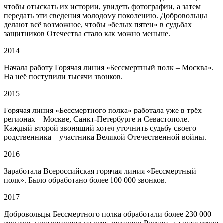
чтобы отыскать их истории, увидеть фотографии, а затем
передать эти сведения молодому поколению. Добровольцы
делают всё возможное, чтобы «белых пятен» в судьбах
защитников Отечества стало как можно меньше.
2014
Начала работу Горячая линия «Бессмертный полк – Москва».
На неё поступили
тысячи звонков
.
2015
Горячая линия «Бессмертного полка» работала уже в трёх
регионах – Москве, Санкт-Петербурге и Севастополе.
Каждый второй
звонящий хотел уточнить судьбу своего
родственника – участника Великой Отечественной войны.
2016
Заработала Всероссийская горячая линия «Бессмертный
полк». Было обработано
более 100 000 звонков
.
2017
Добровольцы Бессмертного полка обработали
более 230 000
звонков
, поступивших из всех регионов России, а также стран