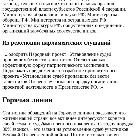
законодательных и высших исполнительных органов
государственной власти субъектов Российской Федерации,
Министерства образования и науки РФ, Министерства
обороны РФ, Министерства иностранных дел РФ,
Министерства культуры РФ, общественных объединений,
организаций зарубежных соотечественников.
Из резолюции парламентских слушаний
«...одобрить Народный проект «Установление судеб
пропавших без вести защитников Отечества» как
эффективную форму патриотического воспитания.
Поддержать предложение о разработке приоритетного
проекта «Установление судеб пропавших без вести
защитников Отечества» согласно порядку организации
проектной деятельности в Правительстве РФ...»
Горячая линия
Статистика обращений на Горячую линию показывает, что
жители нашей страны всё активнее интересуются корнями
своей семьи и судьбами военного поколения. Сегодня порядка
80% звонков
– это заявки на установление судеб участников
Великой Отечественной войны. Потомки солдат звонят,