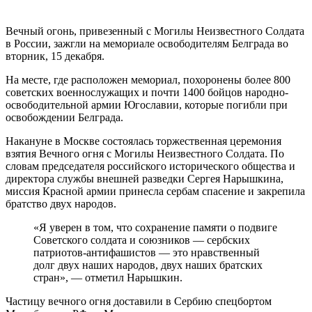
Вечный огонь, привезенный с Могилы Неизвестного Солдата
в России, зажгли на мемориале освободителям Белграда во
вторник, 15 декабря.
На месте, где расположен мемориал, похоронены более 800
советских военнослужащих и почти 1400 бойцов народно-
освободительной армии Югославии, которые погибли при
освобождении Белграда.
Накануне в Москве состоялась торжественная церемония
взятия Вечного огня с Могилы Неизвестного Солдата. По
словам председателя российского исторического общества и
директора службы внешней разведки Сергея Нарышкина,
миссия Красной армии принесла сербам спасение и закрепила
братство двух народов.
«Я уверен в том, что сохранение памяти о подвиге
Советского солдата и союзников — сербских
патриотов-антифашистов — это нравственный
долг двух наших народов, двух наших братских
стран», — отметил Нарышкин.
Частицу вечного огня доставили в Сербию спецбортом