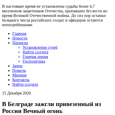
В настоящее время
не установлены судьбы более 4,7
миллионов защитников Отечества
, пропавших без вести во
время Великой Отечественной войны. До сих пор останки
большо́го числа российских солдат и офицеров остаются
непогребёнными
Главная
Новости
Проекты
Установление судеб
Найти солдата
Горячая линия
Госполитика
Зачем
Помочь
Мнения
Контакты
Найти солдата
15 Декабря 2020
В Белграде зажгли привезенный из
России Вечный огонь