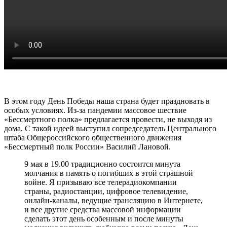
В этом году День Победы наша страна будет праздновать в
особых условиях. Из-за пандемии массовое шествие
«Бессмертного полка» предлагается провести, не выходя из
дома. С такой идеей выступил сопредседатель Центрального
штаба Общероссийского общественного движения
«Бессмертный полк России» Василий Лановой.
9 мая в 19.00 традиционно состоится минута
молчания в память о погибших в этой страшной
войне. Я призываю все телерадиокомпании
страны, радиостанции, цифровое телевидение,
онлайн-каналы, ведущие трансляцию в Интернете,
и все другие средства массовой информации
сделать этот день особенным и после минуты