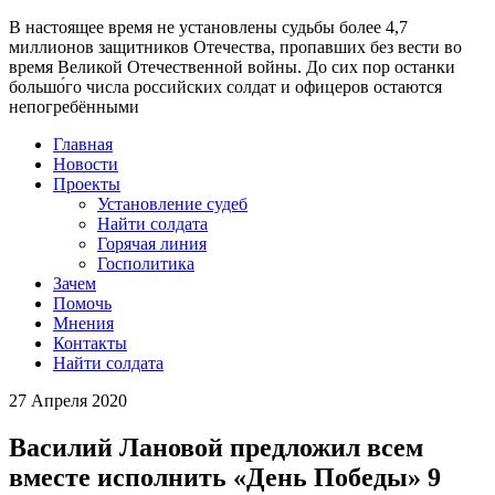
В настоящее время
не установлены судьбы более 4,7
миллионов защитников Отечества
, пропавших без вести во
время Великой Отечественной войны. До сих пор останки
большо́го числа российских солдат и офицеров остаются
непогребёнными
Главная
Новости
Проекты
Установление судеб
Найти солдата
Горячая линия
Госполитика
Зачем
Помочь
Мнения
Контакты
Найти солдата
27 Апреля 2020
Василий Лановой предложил всем
вместе исполнить «День Победы» 9