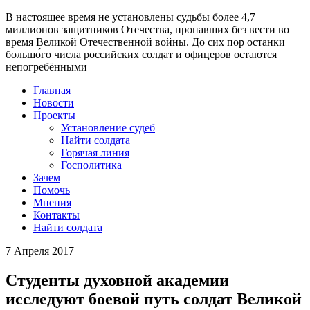
В настоящее время
не установлены судьбы более 4,7
миллионов защитников Отечества
, пропавших без вести во
время Великой Отечественной войны. До сих пор останки
большо́го числа российских солдат и офицеров остаются
непогребёнными
Главная
Новости
Проекты
Установление судеб
Найти солдата
Горячая линия
Госполитика
Зачем
Помочь
Мнения
Контакты
Найти солдата
7 Апреля 2017
Студенты духовной академии
исследуют боевой путь солдат Великой