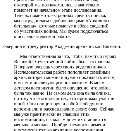
с которой мы познакомились, значительно
помогает на начальном этапе исследования.
Теперь, помимо электронных средств поиска,
мы сотрудничаем с добровольцами «Архивного
батальона», которые помогут в сборе сведений
об участниках войны. Мы будем подключаться
к исследовательской работе.
Завершил встречу ректор Академии архиепископ Евгений:
— Мы ответственны за что, чтобы память о героях
Великой Отечественной войны была сохранена.
В первую очередь через своих родственников.
Исследовательская работа пополняет семейный
архив, который можно и нужно показывать детям,
внукам и последующим поколениям. В моем
детском восприятии было ощущение, что война
была так давно. На самом деле она была близка,
потому что мы видели тех, кто принимал участие
в ней. Они олицетворяли собой Победу, они
вспоминали и рассказывали о своих боях. Сейчас
мы уже практически не слышим этих
воспоминаний, с каждым днем их становится
меньше и меньше. Пройдет немного времени,
и останутся только архивные воспоминания,