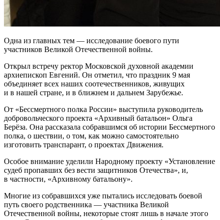
Одна из главных тем — исследование боевого пути
участников Великой Отечественной войны.
Открыл встречу ректор Московской духовной академии
архиепископ Евгений. Он отметил, что праздник 9 мая
объединяет всех наших соотечественников, живущих
и в нашей стране, и в ближнем и дальнем Зарубежье.
От «Бессмертного полка России» выступила руководитель
добровольческого проекта «Архивный батальон» Ольга
Берёза. Она рассказала собравшимся об истории Бессмертного
полка, о шествии, о том, как можно самостоятельно
изготовить транспарант, о проектах Движения.
Особое внимание уделили Народному проекту «Установление
судеб пропавших без вести защитников Отечества», и,
в частности, «Архивному батальону».
Многие из собравшихся уже пытались исследовать боевой
путь своего родственника — участника Великой
Отечественной войны, некоторые стоят лишь в начале этого