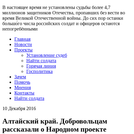
В настоящее время
не установлены судьбы более 4,7
миллионов защитников Отечества
, пропавших без вести во
время Великой Отечественной войны. До сих пор останки
большо́го числа российских солдат и офицеров остаются
непогребёнными
Главная
Новости
Проекты
Установление судеб
Найти солдата
Горячая линия
Госполитика
Зачем
Помочь
Мнения
Контакты
Найти солдата
10 Декабря 2016
Алтайский край. Добровольцам
рассказали о Народном проекте