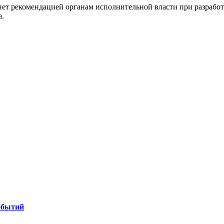
нет рекомендацией органам исполнительной власти при разработ
а.
обытий