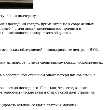
ступлении подчеркнул:
ронен последний солдат» применительно к современным
я судеб 4,5 млн людей замалчивается, причины в
 и неактивности гражданского общества».
екоммерческих объединений, инновационные центры и ВУЗы,
ских активистов, членов специализирующихся общественных
 о собственном страшном опыте потери членов семьи в
в, всех до последнего. Я считаю, что сегодняшние
ют террористические акты и отдают свой долг стране, не
ировать останки солдат в братских могилах.