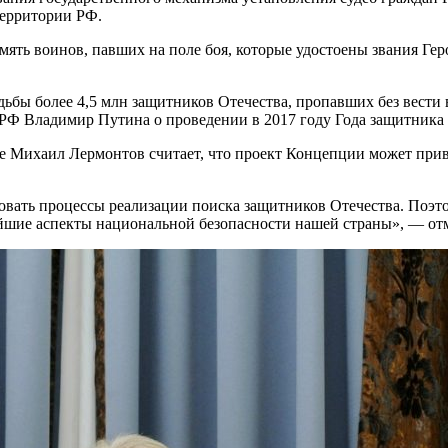
территории РФ.
ь воинов, павших на поле боя, которые удостоены звания Героя 
дьбы более 4,5 млн защитников Отечества, пропавших без вести
РФ Владимир Путина о проведении в 2017 году Года защитника 
е Михаил Лермонтов считает, что проект Концепции может прив
вать процессы реализации поиска защитников Отечества. Поэто
ейшие аспекты национальной безопасности нашей страны», — о