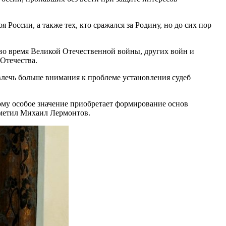
России, а также тех, кто сражался за Родину, но до сих пор
 во время Великой Отечественной войны, других войн и
Отечества.
лечь больше внимания к проблеме установления судеб
му особое значение приобретает формирование основ
тметил Михаил Лермонтов.