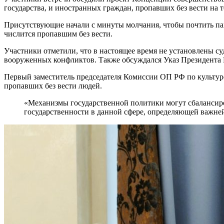
государства, и иностранных граждан, пропавших без вести на 
Присутствующие начали с минуты молчания, чтобы почтить памят
числится пропавшим без вести.
Участники отметили, что в настоящее время не установлены су
вооруженных конфликтов. Также обсуждался Указ Президента 
Первый заместитель председателя Комиссии ОП РФ по культур
пропавших без вести людей.
«Механизмы государственной политики могут сбалансиро
государственности в данной сфере, определяющей важн