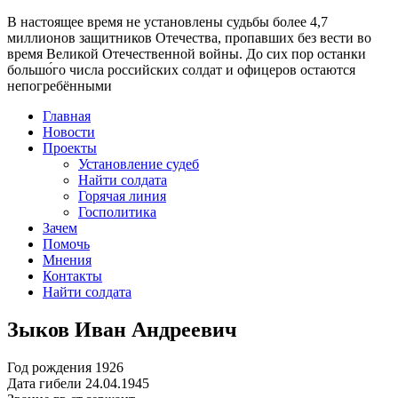
В настоящее время
не установлены судьбы более 4,7
миллионов защитников Отечества
, пропавших без вести во
время Великой Отечественной войны. До сих пор останки
большо́го числа российских солдат и офицеров остаются
непогребёнными
Главная
Новости
Проекты
Установление судеб
Найти солдата
Горячая линия
Госполитика
Зачем
Помочь
Мнения
Контакты
Найти солдата
Зыков Иван Андреевич
Год рождения
1926
Дата гибели
24.04.1945