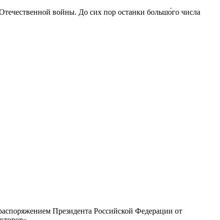
 Отечественной войны. До сих пор останки большо́го числа
с распоряжением Президента Российской Федерации от
екторов»