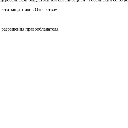
вести защитников Отечества»
 разрешения правообладателя.