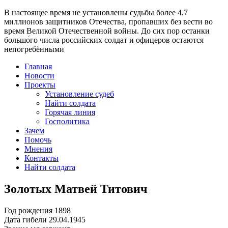
В настоящее время
не установлены судьбы более 4,7
миллионов защитников Отечества
, пропавших без вести во
время Великой Отечественной войны. До сих пор останки
большо́го числа российских солдат и офицеров остаются
непогребёнными
Главная
Новости
Проекты
Установление судеб
Найти солдата
Горячая линия
Госполитика
Зачем
Помочь
Мнения
Контакты
Найти солдата
Золотых Матвей Титович
Год рождения
1898
Дата гибели
29.04.1945