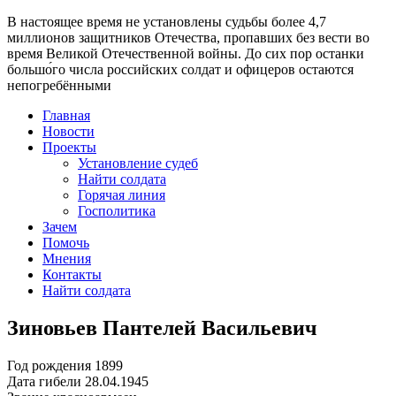
В настоящее время
не установлены судьбы более 4,7
миллионов защитников Отечества
, пропавших без вести во
время Великой Отечественной войны. До сих пор останки
большо́го числа российских солдат и офицеров остаются
непогребёнными
Главная
Новости
Проекты
Установление судеб
Найти солдата
Горячая линия
Госполитика
Зачем
Помочь
Мнения
Контакты
Найти солдата
Зиновьев Пантелей Васильевич
Год рождения
1899
Дата гибели
28.04.1945