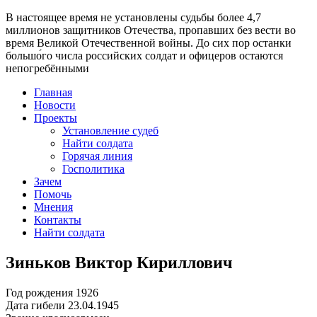
В настоящее время
не установлены судьбы более 4,7
миллионов защитников Отечества
, пропавших без вести во
время Великой Отечественной войны. До сих пор останки
большо́го числа российских солдат и офицеров остаются
непогребёнными
Главная
Новости
Проекты
Установление судеб
Найти солдата
Горячая линия
Госполитика
Зачем
Помочь
Мнения
Контакты
Найти солдата
Зиньков Виктор Кириллович
Год рождения
1926
Дата гибели
23.04.1945