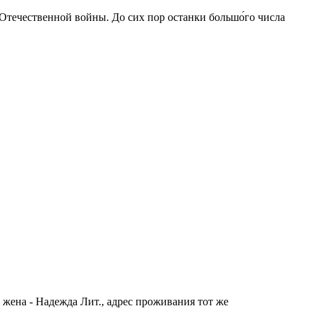
 Отечественной войны. До сих пор останки большо́го числа
 жена - Надежда Лит., адрес проживания тот же