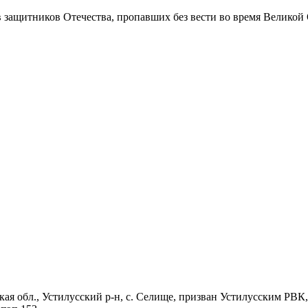
в защитников Отечества
, пропавших без вести во время Великой
кая обл., Устилусский р-н, с. Селище, призван Устилусским РВК,