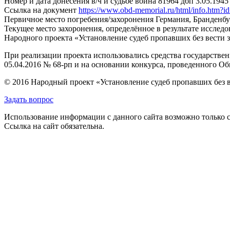
Номер и дата донесения в/ч и судьбе воина
81964 дбп 3.05.1945
Ссылка на документ
https://www.obd-memorial.ru/html/info.htm
Первичное место погребения/захоронения
Германия, Бранденбу
Текущее место захоронения, определённое в результате исследо
Народного проекта «Установление судеб пропавших без вести 
При реализации проекта использовались средства государстве
05.04.2016 № 68-рп и на основании конкурса, проведенного 
© 2016 Народный проект «Установление судеб пропавших без 
Задать вопрос
Использование информации с данного сайта возможно только с
Ссылка на сайт обязательна.