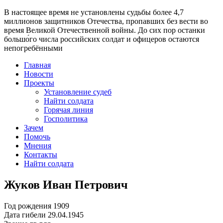
В настоящее время
не установлены судьбы более 4,7
миллионов защитников Отечества
, пропавших без вести во
время Великой Отечественной войны. До сих пор останки
большо́го числа российских солдат и офицеров остаются
непогребёнными
Главная
Новости
Проекты
Установление судеб
Найти солдата
Горячая линия
Госполитика
Зачем
Помочь
Мнения
Контакты
Найти солдата
Жуков Иван Петрович
Год рождения
1909
Дата гибели
29.04.1945