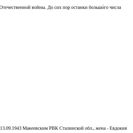
 Отечественной войны. До сих пор останки большо́го числа
 13.09.1943 Макеевским РВК Сталинской обл., жена - Евдокия