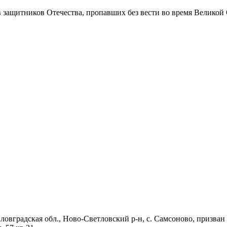
в защитников Отечества
, пропавших без вести во время Великой
ловградская обл., Ново-Светловский р-н, с. Самсоново, призван