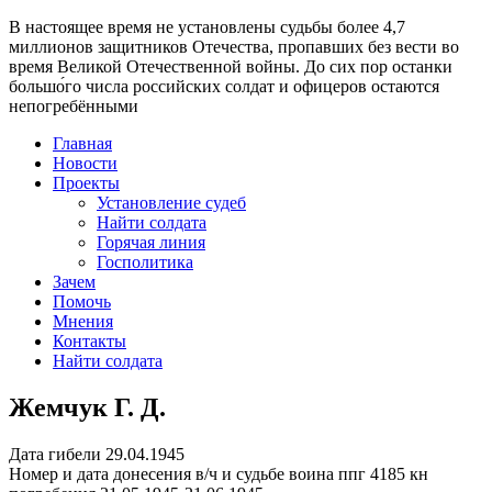
В настоящее время
не установлены судьбы более 4,7
миллионов защитников Отечества
, пропавших без вести во
время Великой Отечественной войны. До сих пор останки
большо́го числа российских солдат и офицеров остаются
непогребёнными
Главная
Новости
Проекты
Установление судеб
Найти солдата
Горячая линия
Госполитика
Зачем
Помочь
Мнения
Контакты
Найти солдата
Жемчук Г. Д.
Дата гибели
29.04.1945
Номер и дата донесения в/ч и судьбе воина
ппг 4185 кн