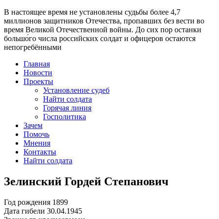
В настоящее время
не установлены судьбы более 4,7
миллионов защитников Отечества
, пропавших без вести во
время Великой Отечественной войны. До сих пор останки
большо́го числа российских солдат и офицеров остаются
непогребёнными
Главная
Новости
Проекты
Установление судеб
Найти солдата
Горячая линия
Госполитика
Зачем
Помочь
Мнения
Контакты
Найти солдата
Зелинский Гордей Степанович
Год рождения
1899
Дата гибели
30.04.1945