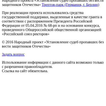
Народного проекта «Установление судеб пропавших без вести
защитников Отечества»
Трептов-парк (Германия, г. Берлин)
При реализации проекта использовались средства
государственной поддержки, выделенные в качестве гранта в
соответствии с распоряжением Президента Российской
Федерации от 05.04.2016 № 68-рп и на основании конкурса,
проведенного Общероссийской общественной организацией
«Российский союз ректоров»
© 2016 Народный проект «Установление судеб пропавших без
вести защитников Отечества»
Задать вопрос
Использование информации с данного сайта возможно только
с разрешения правообладателя.
Ссылка на сайт обязательна.