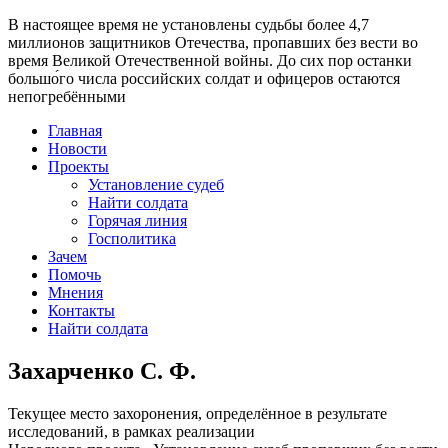
В настоящее время
не установлены судьбы более 4,7
миллионов защитников Отечества
, пропавших без вести во
время Великой Отечественной войны. До сих пор останки
большо́го числа российских солдат и офицеров остаются
непогребёнными
Главная
Новости
Проекты
Установление судеб
Найти солдата
Горячая линия
Госполитика
Зачем
Помочь
Мнения
Контакты
Найти солдата
Захарченко С. Ф.
Текущее место захоронения, определённое в результате
исследований, в рамках реализации