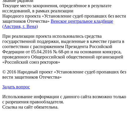
Звание
рядовой
Текущее место захоронения, определённое в результате
исследований, в рамках реализации
Народного проекта «Установление судеб пропавших без вести
защитников Отечества»
Венское центральное кладбище
(Австрия, г. Вена)
При реализации проекта использовались средства
государственной поддержки, выделенные в качестве гранта в
соответствии с распоряжением Президента Российской
Федерации от 05.04.2016 № 68-рп и на основании конкурса,
проведенного Общероссийской общественной организацией
«Российский союз ректоров»
© 2016 Народный проект «Установление судеб пропавших без
вести защитников Отечества»
Задать вопрос
Использование информации с данного сайта возможно только
с разрешения правообладателя.
Ссылка на сайт обязательна.