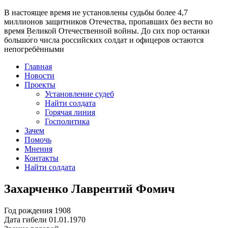
В настоящее время
не установлены судьбы более 4,7
миллионов защитников Отечества
, пропавших без вести во
время Великой Отечественной войны. До сих пор останки
большо́го числа российских солдат и офицеров остаются
непогребёнными
Главная
Новости
Проекты
Установление судеб
Найти солдата
Горячая линия
Госполитика
Зачем
Помочь
Мнения
Контакты
Найти солдата
Захарченко Лаврентий Фомич
Год рождения
1908
Дата гибели
01.01.1970