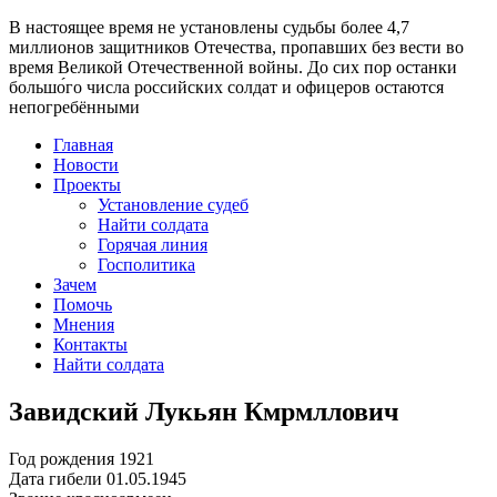
В настоящее время
не установлены судьбы более 4,7
миллионов защитников Отечества
, пропавших без вести во
время Великой Отечественной войны. До сих пор останки
большо́го числа российских солдат и офицеров остаются
непогребёнными
Главная
Новости
Проекты
Установление судеб
Найти солдата
Горячая линия
Госполитика
Зачем
Помочь
Мнения
Контакты
Найти солдата
Завидский Лукьян Кмрмллович
Год рождения
1921
Дата гибели
01.05.1945