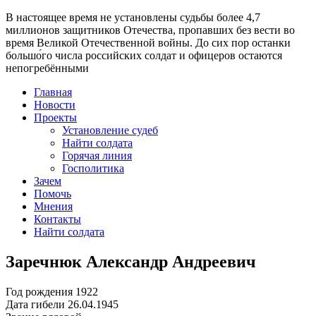
В настоящее время
не установлены судьбы более 4,7
миллионов защитников Отечества
, пропавших без вести во
время Великой Отечественной войны. До сих пор останки
большо́го числа российских солдат и офицеров остаются
непогребёнными
Главная
Новости
Проекты
Установление судеб
Найти солдата
Горячая линия
Госполитика
Зачем
Помочь
Мнения
Контакты
Найти солдата
Заречнюк Александр Андреевич
Год рождения
1922
Дата гибели
26.04.1945