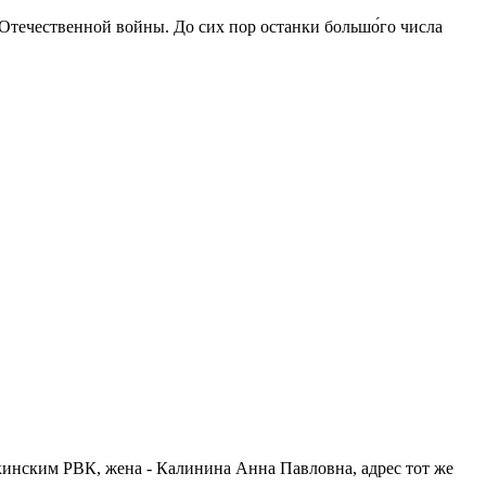
 Отечественной войны. До сих пор останки большо́го числа
кинским РВК, жена - Калинина Анна Павловна, адрес тот же