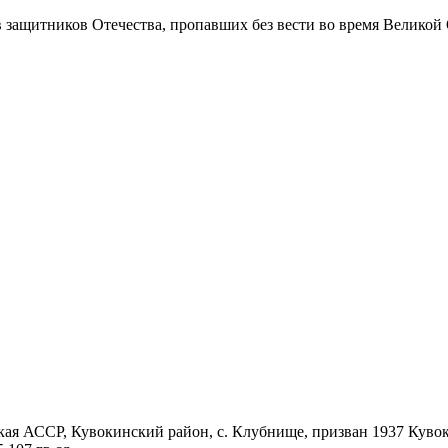
в защитников Отечества
, пропавших без вести во время Великой
кая АССР, Кувокинский район, с. Клубнище, призван 1937 Куво