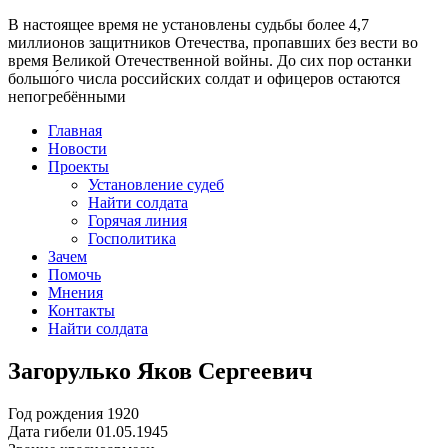
В настоящее время
не установлены судьбы более 4,7
миллионов защитников Отечества
, пропавших без вести во
время Великой Отечественной войны. До сих пор останки
большо́го числа российских солдат и офицеров остаются
непогребёнными
Главная
Новости
Проекты
Установление судеб
Найти солдата
Горячая линия
Госполитика
Зачем
Помочь
Мнения
Контакты
Найти солдата
Загорулько Яков Сергеевич
Год рождения
1920
Дата гибели
01.05.1945