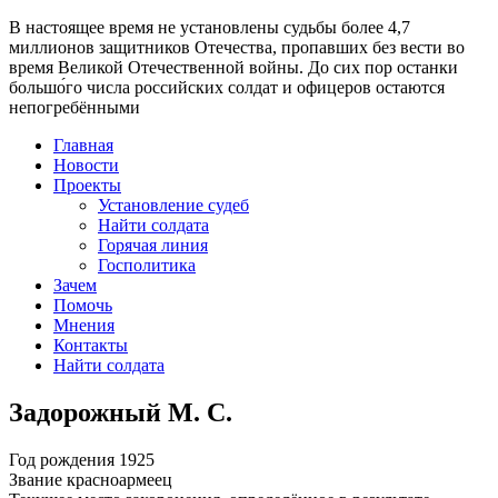
В настоящее время
не установлены судьбы более 4,7
миллионов защитников Отечества
, пропавших без вести во
время Великой Отечественной войны. До сих пор останки
большо́го числа российских солдат и офицеров остаются
непогребёнными
Главная
Новости
Проекты
Установление судеб
Найти солдата
Горячая линия
Госполитика
Зачем
Помочь
Мнения
Контакты
Найти солдата
Задорожный М. С.
Год рождения
1925
Звание
красноармеец