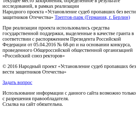
Текущее место захоронения, определённое в результате
исследований, в рамках реализации
Народного проекта «Установление судеб пропавших без вести
защитников Отечества»
Трептов-парк (Германия, г. Берлин)
При реализации проекта использовались средства
государственной поддержки, выделенные в качестве гранта в
соответствии с распоряжением Президента Российской
Федерации от 05.04.2016 № 68-рп и на основании конкурса,
проведенного Общероссийской общественной организацией
«Российский союз ректоров»
© 2016 Народный проект «Установление судеб пропавших без
вести защитников Отечества»
Задать вопрос
Использование информации с данного сайта возможно только
с разрешения правообладателя.
Ссылка на сайт обязательна.