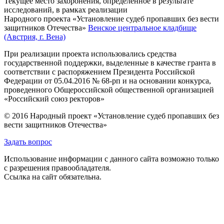
Текущее место захоронения, определённое в результате
исследований, в рамках реализации
Народного проекта «Установление судеб пропавших без вести
защитников Отечества»
Венское центральное кладбище
(Австрия, г. Вена)
При реализации проекта использовались средства
государственной поддержки, выделенные в качестве гранта в
соответствии с распоряжением Президента Российской
Федерации от 05.04.2016 № 68-рп и на основании конкурса,
проведенного Общероссийской общественной организацией
«Российский союз ректоров»
© 2016 Народный проект «Установление судеб пропавших без
вести защитников Отечества»
Задать вопрос
Использование информации с данного сайта возможно только
с разрешения правообладателя.
Ссылка на сайт обязательна.