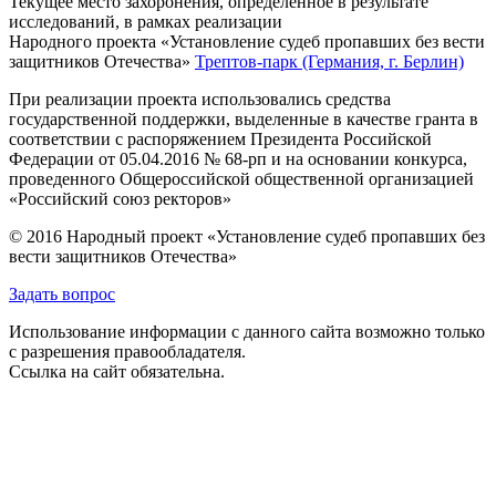
Текущее место захоронения, определённое в результате
исследований, в рамках реализации
Народного проекта «Установление судеб пропавших без вести
защитников Отечества»
Трептов-парк (Германия, г. Берлин)
При реализации проекта использовались средства
государственной поддержки, выделенные в качестве гранта в
соответствии с распоряжением Президента Российской
Федерации от 05.04.2016 № 68-рп и на основании конкурса,
проведенного Общероссийской общественной организацией
«Российский союз ректоров»
© 2016 Народный проект «Установление судеб пропавших без
вести защитников Отечества»
Задать вопрос
Использование информации с данного сайта возможно только
с разрешения правообладателя.
Ссылка на сайт обязательна.