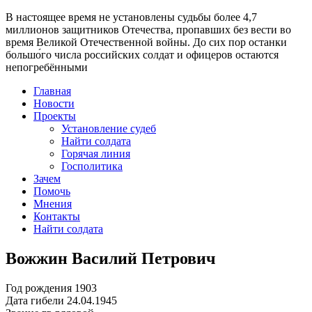
В настоящее время
не установлены судьбы более 4,7
миллионов защитников Отечества
, пропавших без вести во
время Великой Отечественной войны. До сих пор останки
большо́го числа российских солдат и офицеров остаются
непогребёнными
Главная
Новости
Проекты
Установление судеб
Найти солдата
Горячая линия
Госполитика
Зачем
Помочь
Мнения
Контакты
Найти солдата
Вожжин Василий Петрович
Год рождения
1903
Дата гибели
24.04.1945