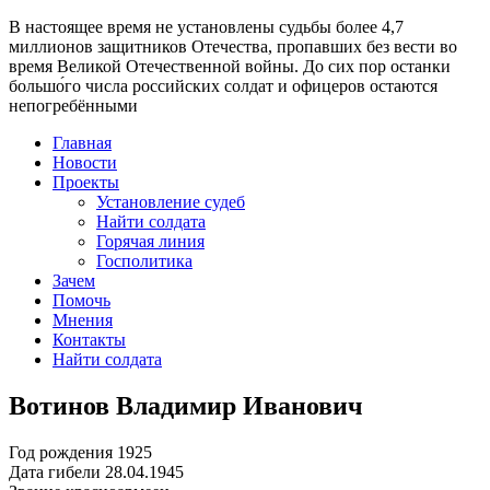
В настоящее время
не установлены судьбы более 4,7
миллионов защитников Отечества
, пропавших без вести во
время Великой Отечественной войны. До сих пор останки
большо́го числа российских солдат и офицеров остаются
непогребёнными
Главная
Новости
Проекты
Установление судеб
Найти солдата
Горячая линия
Госполитика
Зачем
Помочь
Мнения
Контакты
Найти солдата
Вотинов Владимир Иванович
Год рождения
1925
Дата гибели
28.04.1945