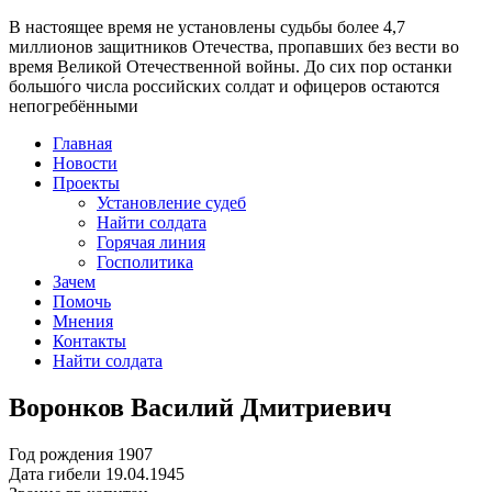
В настоящее время
не установлены судьбы более 4,7
миллионов защитников Отечества
, пропавших без вести во
время Великой Отечественной войны. До сих пор останки
большо́го числа российских солдат и офицеров остаются
непогребёнными
Главная
Новости
Проекты
Установление судеб
Найти солдата
Горячая линия
Госполитика
Зачем
Помочь
Мнения
Контакты
Найти солдата
Воронков Василий Дмитриевич
Год рождения
1907
Дата гибели
19.04.1945