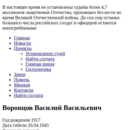
В настоящее время
не установлены судьбы более 4,7
миллионов защитников Отечества
, пропавших без вести во
время Великой Отечественной войны. До сих пор останки
большо́го числа российских солдат и офицеров остаются
непогребёнными
Главная
Новости
Проекты
Установление судеб
Найти солдата
Горячая линия
Госполитика
Зачем
Помочь
Мнения
Контакты
Найти солдата
Воронцов Василий Васильевич
Год рождения
1917
Дата гибели
26.04.1945