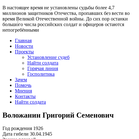
В настоящее время
не установлены судьбы более 4,7
миллионов защитников Отечества
, пропавших без вести во
время Великой Отечественной войны. До сих пор останки
большо́го числа российских солдат и офицеров остаются
непогребёнными
Главная
Новости
Проекты
Установление судеб
Найти солдата
Горячая линия
Госполитика
Зачем
Помочь
Мнения
Контакты
Найти солдата
Воложанин Григорий Семенович
Год рождения
1926
Дата гибели
30.04.1945