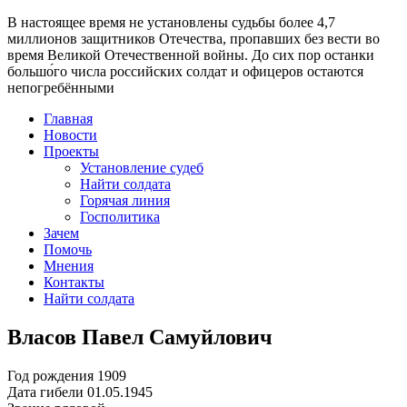
В настоящее время
не установлены судьбы более 4,7
миллионов защитников Отечества
, пропавших без вести во
время Великой Отечественной войны. До сих пор останки
большо́го числа российских солдат и офицеров остаются
непогребёнными
Главная
Новости
Проекты
Установление судеб
Найти солдата
Горячая линия
Госполитика
Зачем
Помочь
Мнения
Контакты
Найти солдата
Власов Павел Самуйлович
Год рождения
1909
Дата гибели
01.05.1945