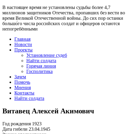
В настоящее время
не установлены судьбы более 4,7
миллионов защитников Отечества
, пропавших без вести во
время Великой Отечественной войны. До сих пор останки
большо́го числа российских солдат и офицеров остаются
непогребёнными
Главная
Новости
Проекты
Установление судеб
Найти солдата
Горячая линия
Госполитика
Зачем
Помочь
Мнения
Контакты
Найти солдата
Витавец Алексей Акимович
Год рождения
1923
Дата гибели
23.04.1945