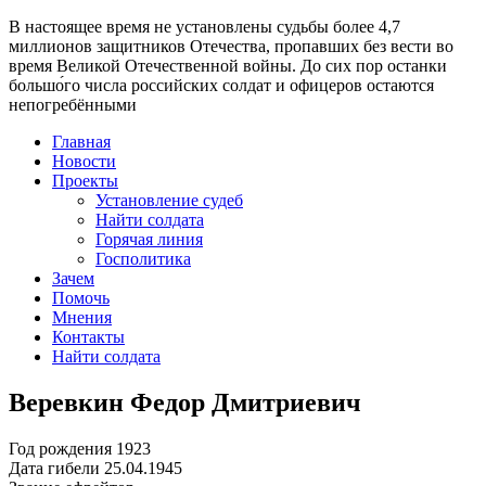
В настоящее время
не установлены судьбы более 4,7
миллионов защитников Отечества
, пропавших без вести во
время Великой Отечественной войны. До сих пор останки
большо́го числа российских солдат и офицеров остаются
непогребёнными
Главная
Новости
Проекты
Установление судеб
Найти солдата
Горячая линия
Госполитика
Зачем
Помочь
Мнения
Контакты
Найти солдата
Веревкин Федор Дмитриевич
Год рождения
1923
Дата гибели
25.04.1945