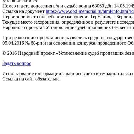
Костяновский с/с
Номер и дата донесения в/ч и судьбе воина
63060 дбп 14.05.1945
Ссылка на документ
https://www.obd-memorial.ru/html/info.htm
Первичное место погребения/захоронения
Германия, г. Берлин,
Текущее место захоронения, определённое в результате исследо
Народного проекта «Установление судеб пропавших без вести 
При реализации проекта использовались средства государстве
05.04.2016 № 68-рп и на основании конкурса, проведенного 
© 2016 Народный проект «Установление судеб пропавших без 
Задать вопрос
Использование информации с данного сайта возможно только с
Ссылка на сайт обязательна.