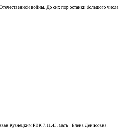
 Отечественной войны. До сих пор останки большо́го числа
зван Кузнецким РВК 7.11.43, мать - Елена Денисовна,