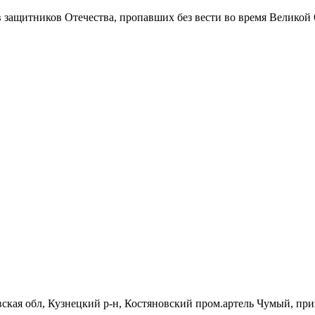
в защитников Отечества
, пропавших без вести во время Великой
вская обл, Кузнецкий р-н, Костяновский пром.артель Чумый, при