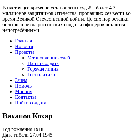
В настоящее время
не установлены судьбы более 4,7
миллионов защитников Отечества
, пропавших без вести во
время Великой Отечественной войны. До сих пор останки
большо́го числа российских солдат и офицеров остаются
непогребёнными
Главная
Новости
Проекты
Установление судеб
Найти солдата
Горячая линия
Госполитика
Зачем
Помочь
Мнения
Контакты
Найти солдата
Ваханов Кохар
Год рождения
1918
Дата гибели
27.04.1945