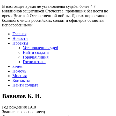
В настоящее время
не установлены судьбы более 4,7
миллионов защитников Отечества
, пропавших без вести во
время Великой Отечественной войны. До сих пор останки
большо́го числа российских солдат и офицеров остаются
непогребёнными
Главная
Новости
Проекты
Установление судеб
Найти солдата
Горячая линия
Госполитика
Зачем
Помочь
Мнения
Контакты
Найти солдата
Вавилов К. И.
Год рождения
1910
Звание
гв.красноармеец