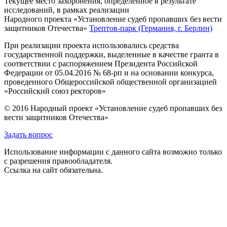
Текущее место захоронения, определённое в результате
исследований, в рамках реализации
Народного проекта «Установление судеб пропавших без вести
защитников Отечества»
Трептов-парк (Германия, г. Берлин)
При реализации проекта использовались средства
государственной поддержки, выделенные в качестве гранта в
соответствии с распоряжением Президента Российской
Федерации от 05.04.2016 № 68-рп и на основании конкурса,
проведенного Общероссийской общественной организацией
«Российский союз ректоров»
© 2016 Народный проект «Установление судеб пропавших без
вести защитников Отечества»
Задать вопрос
Использование информации с данного сайта возможно только
с разрешения правообладателя.
Ссылка на сайт обязательна.