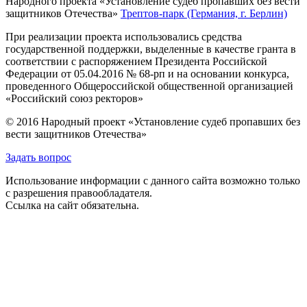
Народного проекта «Установление судеб пропавших без вести
защитников Отечества»
Трептов-парк (Германия, г. Берлин)
При реализации проекта использовались средства
государственной поддержки, выделенные в качестве гранта в
соответствии с распоряжением Президента Российской
Федерации от 05.04.2016 № 68-рп и на основании конкурса,
проведенного Общероссийской общественной организацией
«Российский союз ректоров»
© 2016 Народный проект «Установление судеб пропавших без
вести защитников Отечества»
Задать вопрос
Использование информации с данного сайта возможно только
с разрешения правообладателя.
Ссылка на сайт обязательна.