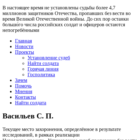
В настоящее время
не установлены судьбы более 4,7
миллионов защитников Отечества
, пропавших без вести во
время Великой Отечественной войны. До сих пор останки
большо́го числа российских солдат и офицеров остаются
непогребёнными
Главная
Новости
Проекты
Установление судеб
Найти солдата
Горячая линия
Госполитика
Зачем
Помочь
Мнения
Контакты
Найти солдата
Васильев С. П.
Текущее место захоронения, определённое в результате
исследований, в рамках реализации