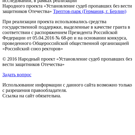
исследований, в рамках реализации
Народного проекта «Установление судеб пропавших без вести
защитников Отечества»
Трептов-парк (Германия, г. Берлин)
При реализации проекта использовались средства
государственной поддержки, выделенные в качестве гранта в
соответствии с распоряжением Президента Российской
Федерации от 05.04.2016 № 68-рп и на основании конкурса,
проведенного Общероссийской общественной организацией
«Российский союз ректоров»
© 2016 Народный проект «Установление судеб пропавших без
вести защитников Отечества»
Задать вопрос
Использование информации с данного сайта возможно только
с разрешения правообладателя.
Ссылка на сайт обязательна.