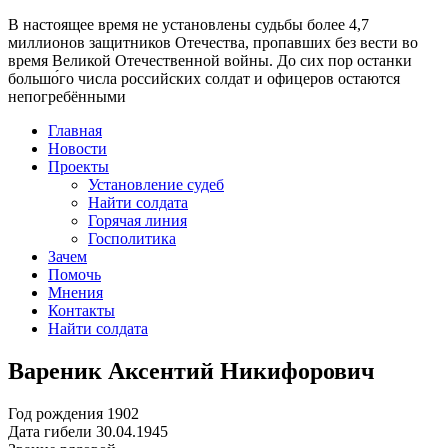
В настоящее время
не установлены судьбы более 4,7
миллионов защитников Отечества
, пропавших без вести во
время Великой Отечественной войны. До сих пор останки
большо́го числа российских солдат и офицеров остаются
непогребёнными
Главная
Новости
Проекты
Установление судеб
Найти солдата
Горячая линия
Госполитика
Зачем
Помочь
Мнения
Контакты
Найти солдата
Вареник Аксентий Никифорович
Год рождения
1902
Дата гибели
30.04.1945