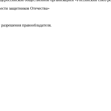
вести защитников Отечества»
 разрешения правообладателя.