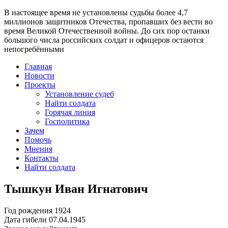
В настоящее время
не установлены судьбы более 4,7
миллионов защитников Отечества
, пропавших без вести во
время Великой Отечественной войны. До сих пор останки
большо́го числа российских солдат и офицеров остаются
непогребёнными
Главная
Новости
Проекты
Установление судеб
Найти солдата
Горячая линия
Госполитика
Зачем
Помочь
Мнения
Контакты
Найти солдата
Тышкун Иван Игнатович
Год рождения
1924
Дата гибели
07.04.1945