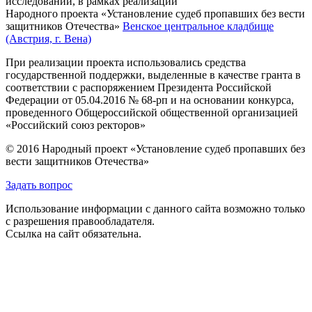
исследований, в рамках реализации
Народного проекта «Установление судеб пропавших без вести
защитников Отечества»
Венское центральное кладбище
(Австрия, г. Вена)
При реализации проекта использовались средства
государственной поддержки, выделенные в качестве гранта в
соответствии с распоряжением Президента Российской
Федерации от 05.04.2016 № 68-рп и на основании конкурса,
проведенного Общероссийской общественной организацией
«Российский союз ректоров»
© 2016 Народный проект «Установление судеб пропавших без
вести защитников Отечества»
Задать вопрос
Использование информации с данного сайта возможно только
с разрешения правообладателя.
Ссылка на сайт обязательна.