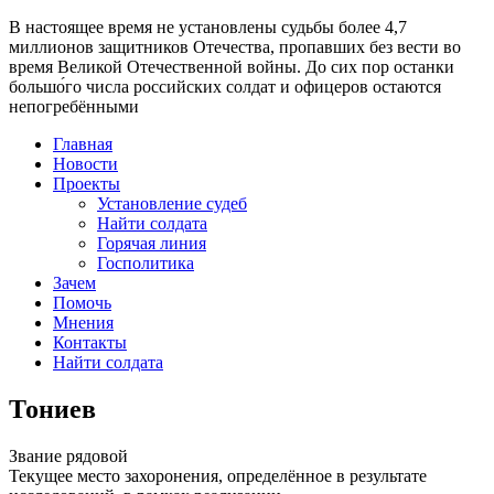
В настоящее время
не установлены судьбы более 4,7
миллионов защитников Отечества
, пропавших без вести во
время Великой Отечественной войны. До сих пор останки
большо́го числа российских солдат и офицеров остаются
непогребёнными
Главная
Новости
Проекты
Установление судеб
Найти солдата
Горячая линия
Госполитика
Зачем
Помочь
Мнения
Контакты
Найти солдата
Тониев
Звание
рядовой
Текущее место захоронения, определённое в результате