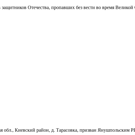
в защитников Отечества
, пропавших без вести во время Великой
ая обл., Киевский район, д. Тарасовка, призван Янушпольским 