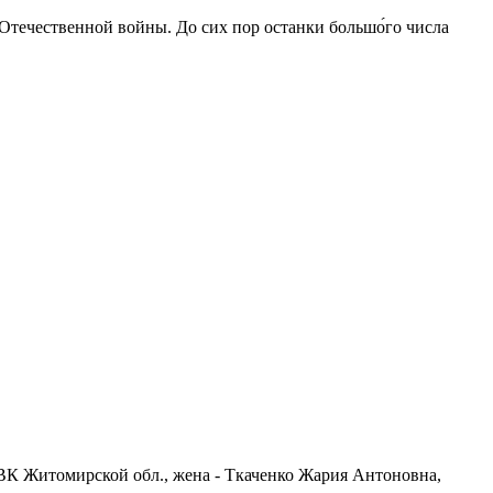
 Отечественной войны. До сих пор останки большо́го числа
РВК Житомирской обл., жена - Ткаченко Жария Антоновна,