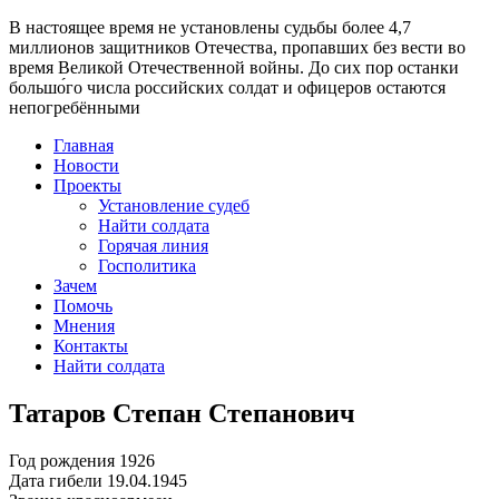
В настоящее время
не установлены судьбы более 4,7
миллионов защитников Отечества
, пропавших без вести во
время Великой Отечественной войны. До сих пор останки
большо́го числа российских солдат и офицеров остаются
непогребёнными
Главная
Новости
Проекты
Установление судеб
Найти солдата
Горячая линия
Госполитика
Зачем
Помочь
Мнения
Контакты
Найти солдата
Татаров Степан Степанович
Год рождения
1926
Дата гибели
19.04.1945