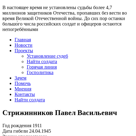
В настоящее время
не установлены судьбы более 4,7
миллионов защитников Отечества
, пропавших без вести во
время Великой Отечественной войны. До сих пор останки
большо́го числа российских солдат и офицеров остаются
непогребёнными
Главная
Новости
Проекты
Установление судеб
Найти солдата
Горячая линия
Госполитика
Зачем
Помочь
Мнения
Контакты
Найти солдата
Стрижинников Павел Васильевич
Год рождения
1911
Дата гибели
24.04.1945