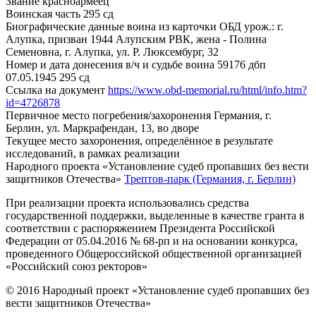
Звание
красноармеец
Воинская часть
295 сд
Биографические данные воина из карточки ОБД
урож.: г.
Алупка, призван 1944 Алупским РВК, жена - Полина
Семеновна, г. Алупка, ул. Р. Люксембург, 32
Номер и дата донесения в/ч и судьбе воина
59176 дбп
07.05.1945 295 сд
Ссылка на документ
https://www.obd-memorial.ru/html/info.htm?
id=4726878
Первичное место погребения/захоронения
Германия, г.
Берлин, ул. Маркрафендан, 13, во дворе
Текущее место захоронения, определённое в результате
исследований, в рамках реализации
Народного проекта «Установление судеб пропавших без вести
защитников Отечества»
Трептов-парк (Германия, г. Берлин)
При реализации проекта использовались средства
государственной поддержки, выделенные в качестве гранта в
соответствии с распоряжением Президента Российской
Федерации от 05.04.2016 № 68-рп и на основании конкурса,
проведенного Общероссийской общественной организацией
«Российский союз ректоров»
© 2016 Народный проект «Установление судеб пропавших без
вести защитников Отечества»