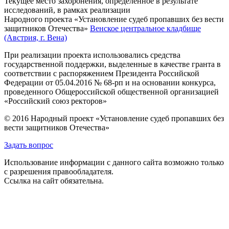
Текущее место захоронения, определённое в результате
исследований, в рамках реализации
Народного проекта «Установление судеб пропавших без вести
защитников Отечества»
Венское центральное кладбище
(Австрия, г. Вена)
При реализации проекта использовались средства
государственной поддержки, выделенные в качестве гранта в
соответствии с распоряжением Президента Российской
Федерации от 05.04.2016 № 68-рп и на основании конкурса,
проведенного Общероссийской общественной организацией
«Российский союз ректоров»
© 2016 Народный проект «Установление судеб пропавших без
вести защитников Отечества»
Задать вопрос
Использование информации с данного сайта возможно только
с разрешения правообладателя.
Ссылка на сайт обязательна.