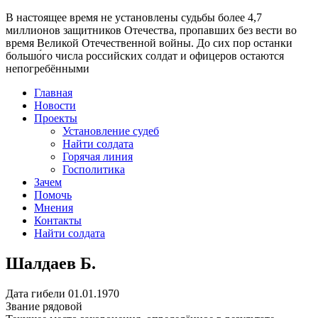
В настоящее время
не установлены судьбы более 4,7
миллионов защитников Отечества
, пропавших без вести во
время Великой Отечественной войны. До сих пор останки
большо́го числа российских солдат и офицеров остаются
непогребёнными
Главная
Новости
Проекты
Установление судеб
Найти солдата
Горячая линия
Госполитика
Зачем
Помочь
Мнения
Контакты
Найти солдата
Шалдаев Б.
Дата гибели
01.01.1970
Звание
рядовой