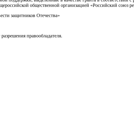
Общероссийской общественной организацией «Российский союз р
вести защитников Отечества»
 разрешения правообладателя.