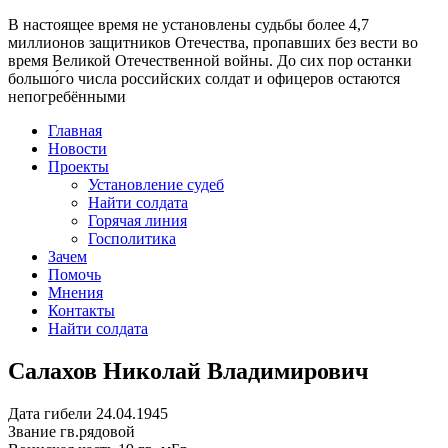
В настоящее время
не установлены судьбы более 4,7
миллионов защитников Отечества
, пропавших без вести во
время Великой Отечественной войны. До сих пор останки
большо́го числа российских солдат и офицеров остаются
непогребёнными
Главная
Новости
Проекты
Установление судеб
Найти солдата
Горячая линия
Госполитика
Зачем
Помочь
Мнения
Контакты
Найти солдата
Салахов Николай Владимирович
Дата гибели
24.04.1945
Звание
гв.рядовой